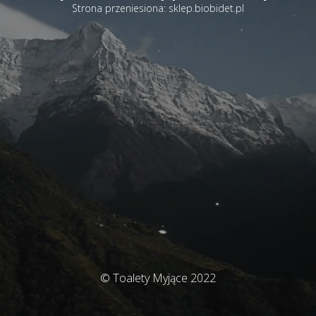
Strona przeniesiona: sklep.biobidet.pl
© Toalety Myjące 2022