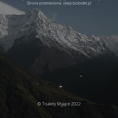
Strona przeniesiona: sklep.biobidet.pl
© Toalety Myjące 2022